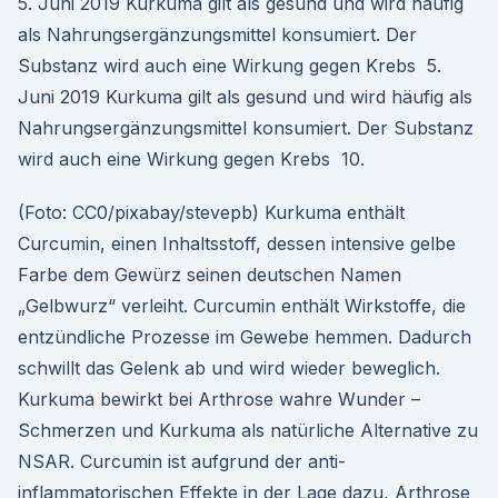
5. Juni 2019 Kurkuma gilt als gesund und wird häufig
als Nahrungsergänzungsmittel konsumiert. Der
Substanz wird auch eine Wirkung gegen Krebs 5.
Juni 2019 Kurkuma gilt als gesund und wird häufig als
Nahrungsergänzungsmittel konsumiert. Der Substanz
wird auch eine Wirkung gegen Krebs 10.
(Foto: CC0/pixabay/stevepb) Kurkuma enthält
Curcumin, einen Inhaltsstoff, dessen intensive gelbe
Farbe dem Gewürz seinen deutschen Namen
„Gelbwurz“ verleiht. Curcumin enthält Wirkstoffe, die
entzündliche Prozesse im Gewebe hemmen. Dadurch
schwillt das Gelenk ab und wird wieder beweglich.
Kurkuma bewirkt bei Arthrose wahre Wunder –
Schmerzen und Kurkuma als natürliche Alternative zu
NSAR. Curcumin ist aufgrund der anti-
inflammatorischen Effekte in der Lage dazu, Arthrose