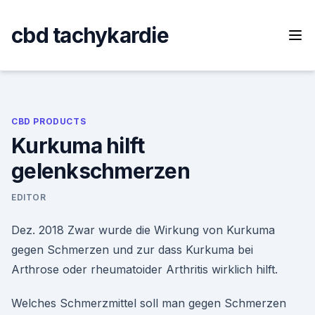
Skip
to
cbd tachykardie
content
CBD PRODUCTS
Kurkuma hilft
gelenkschmerzen
EDITOR
Dez. 2018 Zwar wurde die Wirkung von Kurkuma
gegen Schmerzen und zur dass Kurkuma bei
Arthrose oder rheumatoider Arthritis wirklich hilft.
Welches Schmerzmittel soll man gegen Schmerzen