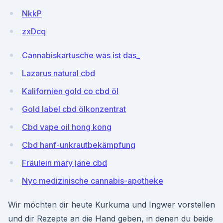
NkkP
zxDcq
Cannabiskartusche was ist das_
Lazarus natural cbd
Kalifornien gold co cbd öl
Gold label cbd ölkonzentrat
Cbd vape oil hong kong
Cbd hanf-unkrautbekämpfung
Fräulein mary jane cbd
Nyc medizinische cannabis-apotheke
Wir möchten dir heute Kurkuma und Ingwer vorstellen
und dir Rezepte an die Hand geben, in denen du beide