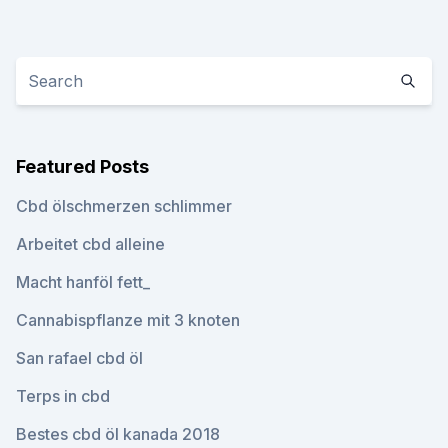
Featured Posts
Cbd ölschmerzen schlimmer
Arbeitet cbd alleine
Macht hanföl fett_
Cannabispflanze mit 3 knoten
San rafael cbd öl
Terps in cbd
Bestes cbd öl kanada 2018