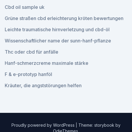
Cbd oil sample uk
Grüne straßen cbd erleichterung kröten bewertungen
Leichte traumatische hirnverletzung und cbd-öl
Wissenschaftlicher name der sunn-hanf-pflanze
Thc oder cbd für anfälle
Hanf-schmerzcreme maximale stärke
F & e-prototyp hanföl
Kräuter, die angststörungen helfen
Proudly powered by WordPress
|
Theme: storybook by
OdieThemes
.