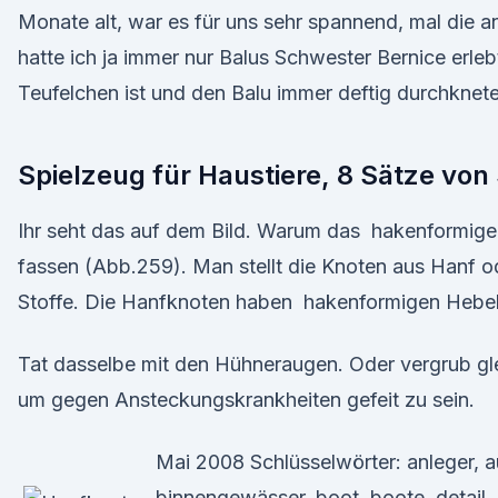
Monate alt, war es für uns sehr spannend, mal die a
hatte ich ja immer nur Balus Schwester Bernice erlebt,
Teufelchen ist und den Balu immer deftig durchknete
Spielzeug für Haustiere, 8 Sätze von 
Ihr seht das auf dem Bild. Warum das hakenformige
fassen (Abb.259). Man stellt die Knoten aus Hanf od
Stoffe. Die Hanfknoten haben hakenformigen Hebel
Tat dasselbe mit den Hühneraugen. Oder vergrub gl
um gegen Ansteckungskrankheiten gefeit zu sein.
Mai 2008 Schlüsselwörter: anleger, a
binnengewässer, boot, boote, detail, d