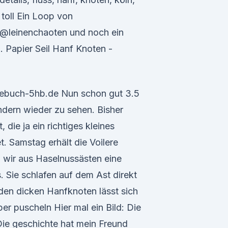
 toll Ein Loop von
 @leinenchaoten und noch ein
 Papier Seil Hanf Knoten -
agebuch-5hb.de Nun schon gut 3.5
ndern wieder zu sehen. Bisher
 die ja ein richtiges kleines
. Samstag erhält die Voilere
 wir aus Haselnussästen eine
. Sie schlafen auf dem Ast direkt
den dicken Hanfknoten lässt sich
r puscheln Hier mal ein Bild: Die
: Die geschichte hat mein Freund