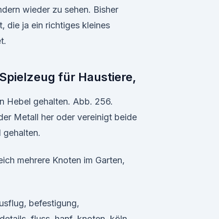
ndern wieder zu sehen. Bisher
 die ja ein richtiges kleines
t.
Spielzeug für Haustiere,
n Hebel gehalten. Abb. 256.
er Metall her oder vereinigt beide
 gehalten.
eich mehrere Knoten im Garten,
usflug, befestigung,
etails, fluss, hanf, knoten, köln,