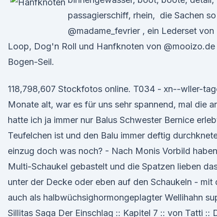
passagierschiff, rhein, die Sachen so
@madame_fevrier , ein Lederset von
Loop, Dog'n Roll und Hanfknoten von @mooizo.de .
Bogen-Seil.
118,798,607 Stockfotos online. T034 - xn--wller-t
Monate alt, war es für uns sehr spannend, mal die a
hatte ich ja immer nur Balus Schwester Bernice erlebt,
Teufelchen ist und den Balu immer deftig durchknetet
einzug doch was noch? - Nach Monis Vorbild haben
Multi-Schaukel gebastelt und die Spatzen lieben das
unter der Decke oder eben auf den Schaukeln - mit 
auch als halbwüchsighormongeplagter Wellihahn supe
Sillitas Saga Der Einschlag :: Kapitel 7 :: von Tatti :