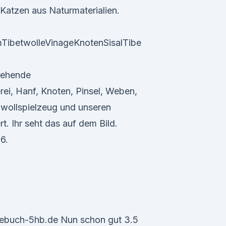
atzen aus Naturmaterialien.
ibetwolleVinageKnotenSisalTibe
rehende
ei, Hanf, Knoten, Pinsel, Weben,
wollspielzeug und unseren
t. Ihr seht das auf dem Bild.
6.
agebuch-5hb.de Nun schon gut 3.5