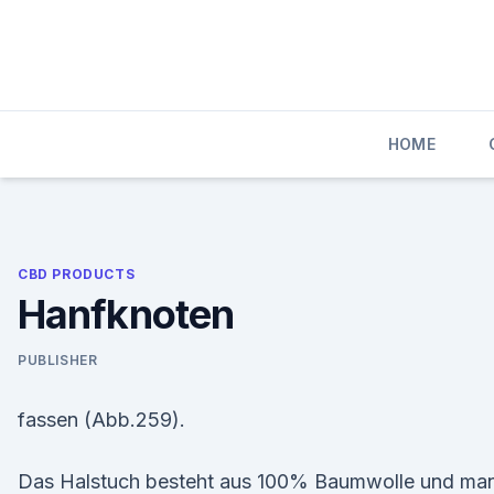
Skip
to
content
HOME
CBD PRODUCTS
Hanfknoten
PUBLISHER
fassen (Abb.259).
Das Halstuch besteht aus 100% Baumwolle und ma