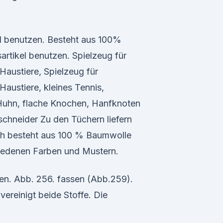
l benutzen. Besteht aus 100%
rtikel benutzen. Spielzeug für
Haustiere, Spielzeug für
Haustiere, kleines Tennis,
Huhn, flache Knochen, Hanfknoten
chneider Zu den Tüchern liefern
ch besteht aus 100 % Baumwolle
chiedenen Farben und Mustern.
n. Abb. 256. fassen (Abb.259).
vereinigt beide Stoffe. Die