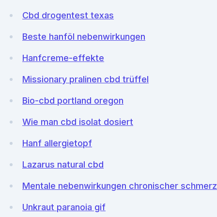
Cbd drogentest texas
Beste hanföl nebenwirkungen
Hanfcreme-effekte
Missionary pralinen cbd trüffel
Bio-cbd portland oregon
Wie man cbd isolat dosiert
Hanf allergietopf
Lazarus natural cbd
Mentale nebenwirkungen chronischer schmer
Unkraut paranoia gif