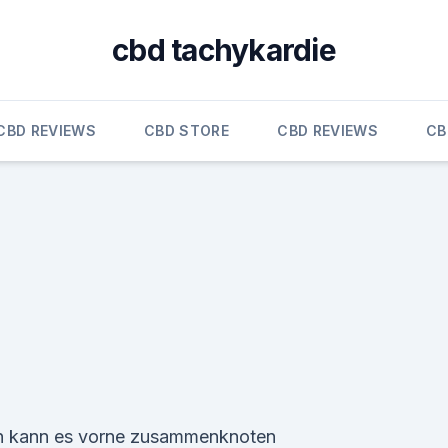
cbd tachykardie
CBD REVIEWS
CBD STORE
CBD REVIEWS
CB
n kann es vorne zusammenknoten