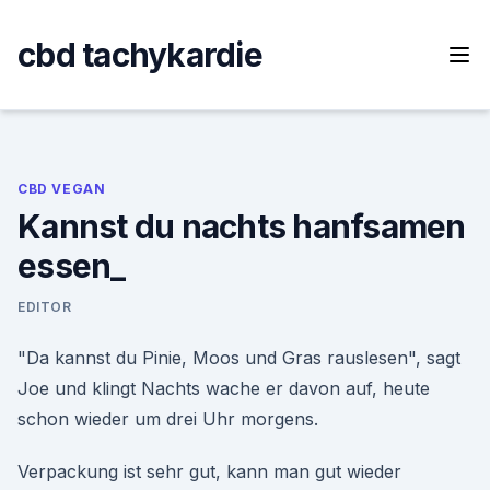
Skip
to
cbd tachykardie
content
CBD VEGAN
Kannst du nachts hanfsamen
essen_
EDITOR
"Da kannst du Pinie, Moos und Gras rauslesen", sagt
Joe und klingt Nachts wache er davon auf, heute
schon wieder um drei Uhr morgens.
Verpackung ist sehr gut, kann man gut wieder