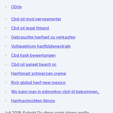
ODdy
Cbd oil mod nervesmerter
Cbd oil legal finland
Gebrauchte hanfseil zu verkaufen
Vollspektrum hanfblütenextrakt
Cbd hash bewertungen
Cbd oil sunset beach nc
Hanfsmart schmerzen creme
Rich global hanf new mexico
Wo kann man in edmonton cbd-öl bekommen_
Hanfnachrichten illinois
Juli 2018 Sobald Du diese erste kleine weiße