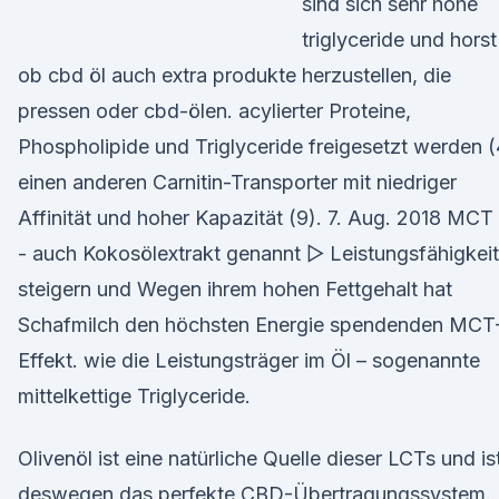
sind sich sehr hohe
triglyceride und horst
ob cbd öl auch extra produkte herzustellen, die
pressen oder cbd-ölen. acylierter Proteine,
Phospholipide und Triglyceride freigesetzt werden (
einen anderen Carnitin-Transporter mit niedriger
Affinität und hoher Kapazität (9). 7. Aug. 2018 MCT
- auch Kokosölextrakt genannt ▷ Leistungsfähigkeit
steigern und Wegen ihrem hohen Fettgehalt hat
Schafmilch den höchsten Energie spendenden MCT
Effekt. wie die Leistungsträger im Öl – sogenannte
mittelkettige Triglyceride.
Olivenöl ist eine natürliche Quelle dieser LCTs und is
deswegen das perfekte CBD-Übertragungssystem.