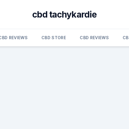
cbd tachykardie
CBD REVIEWS
CBD STORE
CBD REVIEWS
CB