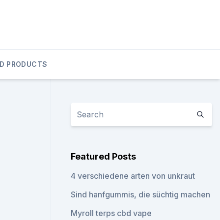
D PRODUCTS
Featured Posts
4 verschiedene arten von unkraut
Sind hanfgummis, die süchtig machen
Myroll terps cbd vape