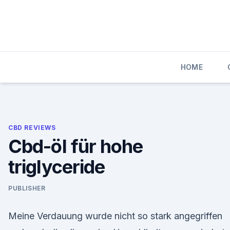
Skip
to
content
HOME
CBD REVIEWS
Cbd-öl für hohe
triglyceride
PUBLISHER
Meine Verdauung wurde nicht so stark angegriffen