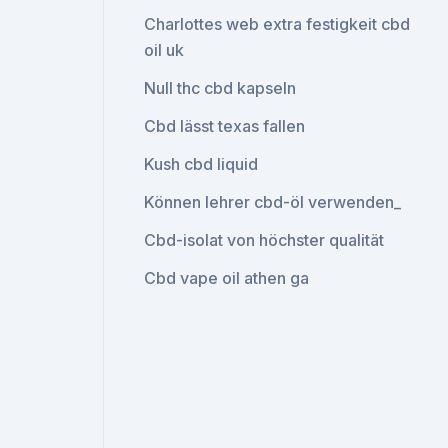
Charlottes web extra festigkeit cbd
oil uk
Null thc cbd kapseln
Cbd lässt texas fallen
Kush cbd liquid
Können lehrer cbd-öl verwenden_
Cbd-isolat von höchster qualität
Cbd vape oil athen ga