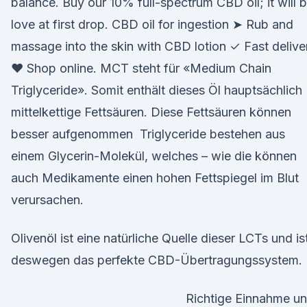
balance. Buy our 10% full-spectrum CBD oil; it will 
love at first drop. CBD oil for ingestion ➤ Rub and
massage into the skin with CBD lotion ✓ Fast delive
❤ Shop online. MCT steht für «Medium Chain
Triglyceride». Somit enthält dieses Öl hauptsächlich
mittelkettige Fettsäuren. Diese Fettsäuren können
besser aufgenommen Triglyceride bestehen aus
einem Glycerin-Molekül, welches – wie die können
auch Medikamente einen hohen Fettspiegel im Blut
verursachen.
Olivenöl ist eine natürliche Quelle dieser LCTs und is
deswegen das perfekte CBD-Übertragungssystem.
Richtige Einnahme u