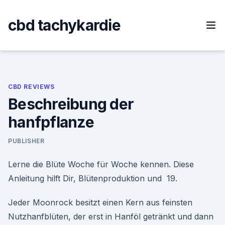
Skip
to
cbd tachykardie
content
CBD REVIEWS
Beschreibung der
hanfpflanze
PUBLISHER
Lerne die Blüte Woche für Woche kennen. Diese
Anleitung hilft Dir, Blütenproduktion und 19.
Jeder Moonrock besitzt einen Kern aus feinsten
Nutzhanfblüten, der erst in Hanföl getränkt und dann