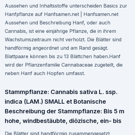
Aussehen und Inhaltsstoffe unterscheiden Basics zur
Hanfpflanze auf Hanfsamen.net | Hanfsamen.net
Aussehen und Beschreibung Hanf, oder auch
Cannabis, ist eine einjährige Pflanze, die in ihrem
Wachstumszeitraum nicht verholzt. Die Blätter sind
handförmig angeordnet und am Rand gesägt.
Blattpaare können bis zu 13 Blättchen haben.Hanf
wird der Pflanzenfamilie Cannabaceae zugeteilt, die
neben Hanf auch Hopfen umfasst.
Stammpflanze: Cannabis sativa L. ssp.
indica (LAM.) SMALL et Botanische
Beschreibung der Stammpflanze: Bis 5 m
hohe, windbestäubte, diözische, ein- bis
Die Blätter sind handförmig zusammengesetzt