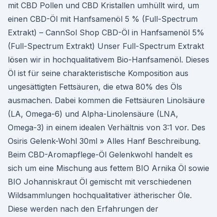
mit CBD Pollen und CBD Kristallen umhüllt wird, um
einen CBD-Öl mit Hanfsamenöl 5 % (Full-Spectrum
Extrakt) – CannSol Shop CBD-Öl in Hanfsamenöl 5%
(Full-Spectrum Extrakt) Unser Full-Spectrum Extrakt
lösen wir in hochqualitativem Bio-Hanfsamenöl. Dieses
Öl ist für seine charakteristische Komposition aus
ungesättigten Fettsäuren, die etwa 80% des Öls
ausmachen. Dabei kommen die Fettsäuren Linolsäure
(LA, Omega-6) und Alpha-Linolensäure (LNA,
Omega-3) in einem idealen Verhältnis von 3:1 vor. Des
Osiris Gelenk-Wohl 30ml » Alles Hanf Beschreibung.
Beim CBD-Aromapflege-Öl Gelenkwohl handelt es
sich um eine Mischung aus fettem BIO Arnika Öl sowie
BIO Johanniskraut Öl gemischt mit verschiedenen
Wildsammlungen hochqualitativer ätherischer Öle.
Diese werden nach den Erfahrungen der