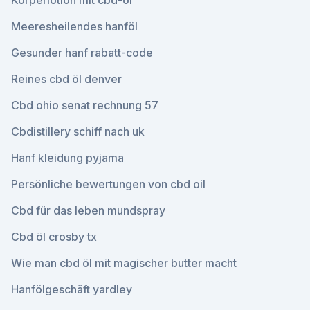
Körperlotion mit cbd-öl
Meeresheilendes hanföl
Gesunder hanf rabatt-code
Reines cbd öl denver
Cbd ohio senat rechnung 57
Cbdistillery schiff nach uk
Hanf kleidung pyjama
Persönliche bewertungen von cbd oil
Cbd für das leben mundspray
Cbd öl crosby tx
Wie man cbd öl mit magischer butter macht
Hanfölgeschäft yardley