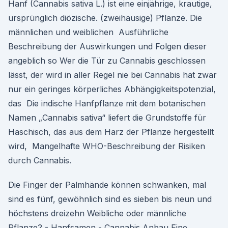
Hanf (Cannabis sativa L.) ist eine einjährige, krautige,
ursprünglich diözische. (zweihäusige) Pflanze. Die
männlichen und weiblichen Ausführliche
Beschreibung der Auswirkungen und Folgen dieser
angeblich so Wer die Tür zu Cannabis geschlossen
lässt, der wird in aller Regel nie bei Cannabis hat zwar
nur ein geringes körperliches Abhängigkeitspotenzial,
das Die indische Hanfpflanze mit dem botanischen
Namen „Cannabis sativa“ liefert die Grundstoffe für
Haschisch, das aus dem Harz der Pflanze hergestellt
wird, Mangelhafte WHO-Beschreibung der Risiken
durch Cannabis.
Die Finger der Palmhände können schwanken, mal
sind es fünf, gewöhnlich sind es sieben bis neun und
höchstens dreizehn Weibliche oder männliche
Pflanze? - Hanfsamen - Cannabis Anbau Eine