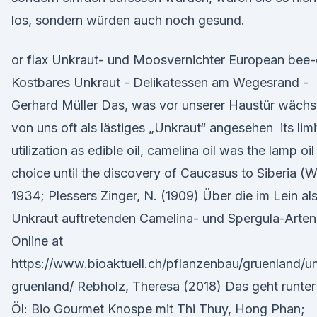
los, sondern würden auch noch gesund.
or flax Unkraut- und Moosvernichter European bee-
Kostbares Unkraut - Delikatessen am Wegesrand -
Gerhard Müller Das, was vor unserer Haustür wächs
von uns oft als lästiges „Unkraut“ angesehen its lim
utilization as edible oil, camelina oil was the lamp oil
choice until the discovery of Caucasus to Siberia (
1934; Plessers Zinger, N. (1909) Über die im Lein al
Unkraut auftretenden Camelina- und Spergula-Arte
Online at
https://www.bioaktuell.ch/pflanzenbau/gruenland/u
gruenland/ Rebholz, Theresa (2018) Das geht runter
Öl: Bio Gourmet Knospe mit Thi Thuy, Hong Phan;