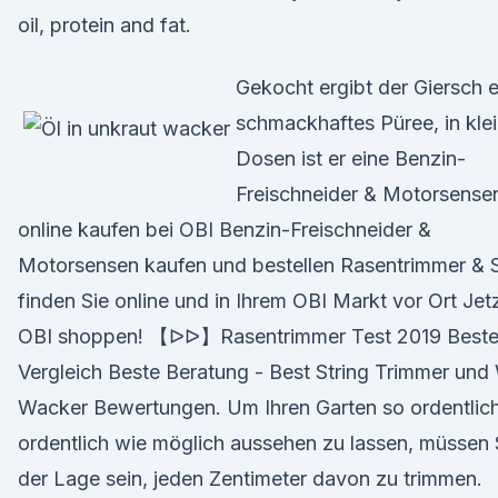
oil, protein and fat.
Gekocht ergibt der Giersch e
schmackhaftes Püree, in kle
Dosen ist er eine Benzin-
Freischneider & Motorsense
online kaufen bei OBI Benzin-Freischneider &
Motorsensen kaufen und bestellen Rasentrimmer & 
finden Sie online und in Ihrem OBI Markt vor Ort Jetz
OBI shoppen! 【ᐅᐅ】Rasentrimmer Test 2019 Beste
Vergleich Beste Beratung - Best String Trimmer un
Wacker Bewertungen. Um Ihren Garten so ordentlic
ordentlich wie möglich aussehen zu lassen, müssen S
der Lage sein, jeden Zentimeter davon zu trimmen.