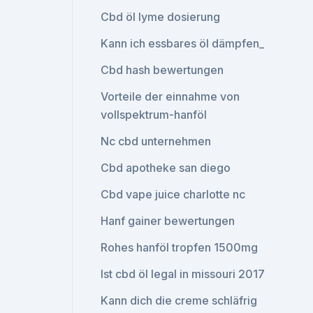
Cbd öl lyme dosierung
Kann ich essbares öl dämpfen_
Cbd hash bewertungen
Vorteile der einnahme von
vollspektrum-hanföl
Nc cbd unternehmen
Cbd apotheke san diego
Cbd vape juice charlotte nc
Hanf gainer bewertungen
Rohes hanföl tropfen 1500mg
Ist cbd öl legal in missouri 2017
Kann dich die creme schläfrig