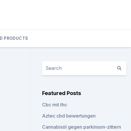
D PRODUCTS
Featured Posts
Cbc mit thc
Aztec cbd bewertungen
Cannabisöl gegen parkinson-zittern