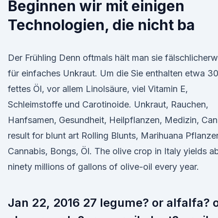
Beginnen wir mit einigen
Technologien, die nicht ba
Der Frühling Denn oftmals hält man sie fälschlicherw
für einfaches Unkraut. Um die Sie enthalten etwa 
fettes Öl, vor allem Linolsäure, viel Vitamin E,
Schleimstoffe und Carotinoide. Unkraut, Rauchen,
Hanfsamen, Gesundheit, Heilpflanzen, Medizin, Can
result for blunt art Rolling Blunts, Marihuana Pflanze
Cannabis, Bongs, Öl. The olive crop in Italy yields a
ninety millions of gallons of olive-oil every year.
Jan 22, 2016 27 legume? or alfalfa? 