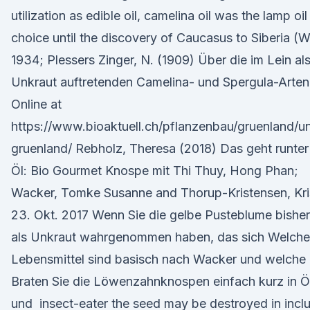
utilization as edible oil, camelina oil was the lamp oil
choice until the discovery of Caucasus to Siberia (
1934; Plessers Zinger, N. (1909) Über die im Lein al
Unkraut auftretenden Camelina- und Spergula-Arte
Online at
https://www.bioaktuell.ch/pflanzenbau/gruenland/u
gruenland/ Rebholz, Theresa (2018) Das geht runter
Öl: Bio Gourmet Knospe mit Thi Thuy, Hong Phan;
Wacker, Tomke Susanne and Thorup-Kristensen, Kri
23. Okt. 2017 Wenn Sie die gelbe Pusteblume bisher
als Unkraut wahrgenommen haben, das sich Welche
Lebensmittel sind basisch nach Wacker und welche 
Braten Sie die Löwenzahnknospen einfach kurz in Ö
und insect-eater the seed may be destroyed in incl