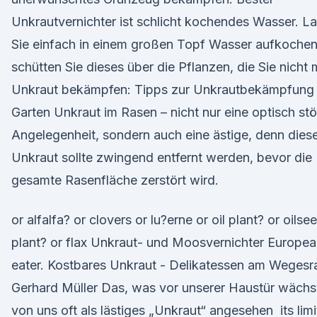
Unkrautvernichter ist schlicht kochendes Wasser. L
Sie einfach in einem großen Topf Wasser aufkochen
schütten Sie dieses über die Pflanzen, die Sie nicht 
Unkraut bekämpfen: Tipps zur Unkrautbekämpfung
Garten Unkraut im Rasen – nicht nur eine optisch st
Angelegenheit, sondern auch eine ästige, denn dies
Unkraut sollte zwingend entfernt werden, bevor die
gesamte Rasenfläche zerstört wird.
or alfalfa? or clovers or lu?erne or oil plant? or oilse
plant? or flax Unkraut- und Moosvernichter Europe
eater. Kostbares Unkraut - Delikatessen am Wegesr
Gerhard Müller Das, was vor unserer Haustür wächs
von uns oft als lästiges „Unkraut“ angesehen its lim