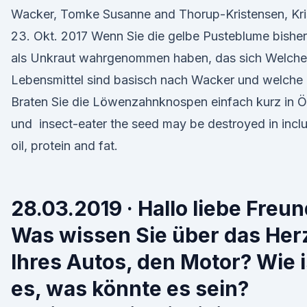
Wacker, Tomke Susanne and Thorup-Kristensen, Kri
23. Okt. 2017 Wenn Sie die gelbe Pusteblume bisher
als Unkraut wahrgenommen haben, das sich Welche
Lebensmittel sind basisch nach Wacker und welche 
Braten Sie die Löwenzahnknospen einfach kurz in Ö
und insect-eater the seed may be destroyed in incl
oil, protein and fat.
28.03.2019 · Hallo liebe Freun
Was wissen Sie über das Her
Ihres Autos, den Motor? Wie i
es, was könnte es sein?