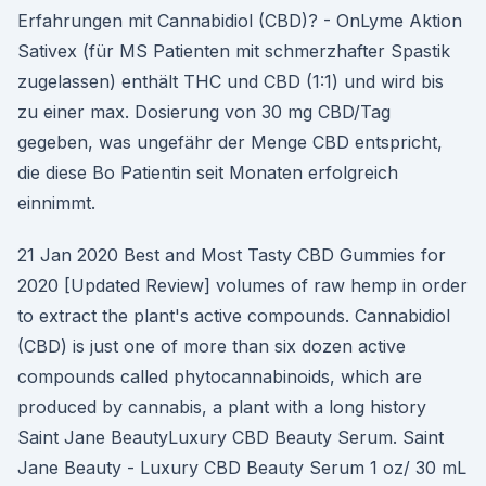
Erfahrungen mit Cannabidiol (CBD)? - OnLyme Aktion
Sativex (für MS Patienten mit schmerzhafter Spastik
zugelassen) enthält THC und CBD (1:1) und wird bis
zu einer max. Dosierung von 30 mg CBD/Tag
gegeben, was ungefähr der Menge CBD entspricht,
die diese Bo Patientin seit Monaten erfolgreich
einnimmt.
21 Jan 2020 Best and Most Tasty CBD Gummies for
2020 [Updated Review] volumes of raw hemp in order
to extract the plant's active compounds. Cannabidiol
(CBD) is just one of more than six dozen active
compounds called phytocannabinoids, which are
produced by cannabis, a plant with a long history
Saint Jane BeautyLuxury CBD Beauty Serum. Saint
Jane Beauty - Luxury CBD Beauty Serum 1 oz/ 30 mL