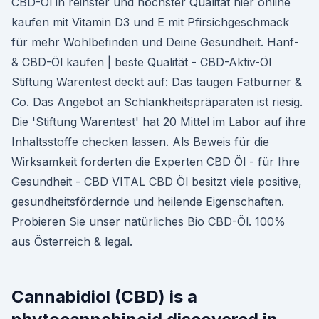
CBD-Öl in reinster und höchster Qualität hier online
kaufen mit Vitamin D3 und E mit Pfirsichgeschmack
für mehr Wohlbefinden und Deine Gesundheit. Hanf-
& CBD-Öl kaufen | beste Qualität - CBD-Aktiv-Öl
Stiftung Warentest deckt auf: Das taugen Fatburner &
Co. Das Angebot an Schlankheitspräparaten ist riesig.
Die 'Stiftung Warentest' hat 20 Mittel im Labor auf ihre
Inhaltsstoffe checken lassen. Als Beweis für die
Wirksamkeit forderten die Experten CBD Öl - für Ihre
Gesundheit - CBD VITAL CBD Öl besitzt viele positive,
gesundheitsfördernde und heilende Eigenschaften.
Probieren Sie unser natürliches Bio CBD-Öl. 100%
aus Österreich & legal.
Cannabidiol (CBD) is a