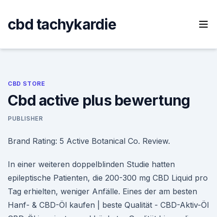
Skip
to
cbd tachykardie
content
CBD STORE
Cbd active plus bewertung
PUBLISHER
Brand Rating: 5 Active Botanical Co. Review.
In einer weiteren doppelblinden Studie hatten
epileptische Patienten, die 200-300 mg CBD Liquid pro
Tag erhielten, weniger Anfälle. Eines der am besten
Hanf- & CBD-Öl kaufen | beste Qualität - CBD-Aktiv-Öl