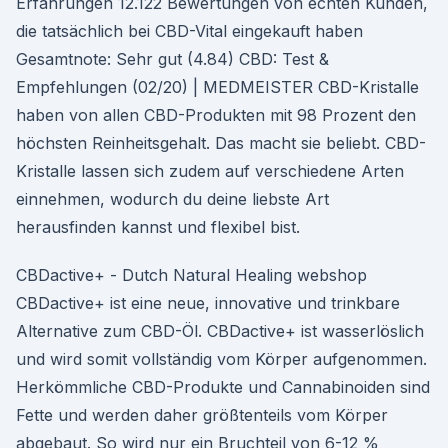
Erfahrungen 12.122 Bewertungen von echten Kunden,
die tatsächlich bei CBD-Vital eingekauft haben
Gesamtnote: Sehr gut (4.84) CBD: Test &
Empfehlungen (02/20) | MEDMEISTER CBD-Kristalle
haben von allen CBD-Produkten mit 98 Prozent den
höchsten Reinheitsgehalt. Das macht sie beliebt. CBD-
Kristalle lassen sich zudem auf verschiedene Arten
einnehmen, wodurch du deine liebste Art
herausfinden kannst und flexibel bist.
CBDactive+ - Dutch Natural Healing webshop
CBDactive+ ist eine neue, innovative und trinkbare
Alternative zum CBD-Öl. CBDactive+ ist wasserlöslich
und wird somit vollständig vom Körper aufgenommen.
Herkömmliche CBD-Produkte und Cannabinoiden sind
Fette und werden daher größtenteils vom Körper
abgebaut. So wird nur ein Bruchteil von 6-12 %