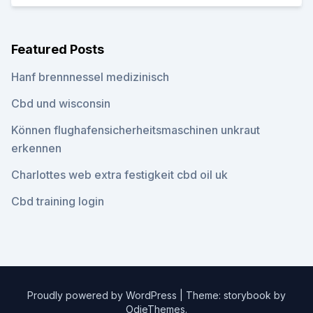
Featured Posts
Hanf brennnessel medizinisch
Cbd und wisconsin
Können flughafensicherheitsmaschinen unkraut
erkennen
Charlottes web extra festigkeit cbd oil uk
Cbd training login
Proudly powered by WordPress
|
Theme: storybook by
OdieThemes
.