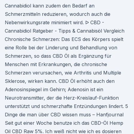
Cannabidiol kann zudem den Bedarf an
Schmerzmitteln reduzieren, wodurch auch die
Nebenwirkungsrate minimiert wird. ᐅ CBD -
Cannabidiol Ratgeber - Tipps & Cannabisöl Vergleich
Chronische Schmerzen: Das ECS des Körpers spielt
eine Rolle bei der Linderung und Behandlung von
Schmerzen, so dass CBD Öl als Ergänzung für
Menschen mit Erkrankungen, die chronische
Schmerzen verursachen, wie Arthritis und Multiple
Sklerose, wirken kann. CBD Öl erhöht auch den
Adenosinspiegel im Gehirn; Adenosin ist ein
Neurotransmitter, der die Herz-Kreislauf-Funktion
unterstützt und schmerzhafte Entzündungen lindert. 5
Dinge die man über CBD wissen muss – Hanfjournal
Seit gut einer Woche benutze ich das CBD-Öl Hemp
Oil CBD Raw 5%. Ich weiß nicht wie ich es dosieren