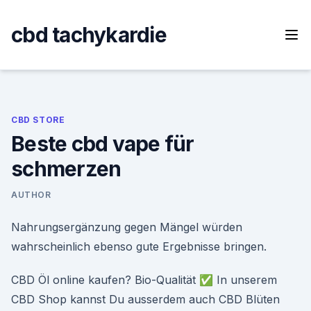
Skip
to
cbd tachykardie
content
CBD STORE
Beste cbd vape für
schmerzen
AUTHOR
Nahrungsergänzung gegen Mängel würden
wahrscheinlich ebenso gute Ergebnisse bringen.
CBD Öl online kaufen? Bio-Qualität ✅ In unserem
CBD Shop kannst Du ausserdem auch CBD Blüten