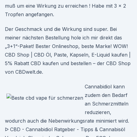
muß um eine Wirkung zu erreichen ! Habe mit 3 x 2
Tropfen angefangen.
Der Geschmack und die Wirkung sind super. Bei
meiner nächsten Bestellung hole ich mir direkt das
„3+1“-Paket! Bester Onlineshop, beste Marke! WOW!
CBD Shop | CBD Öl, Paste, Kapseln, E-Liquid kaufen |
5% Rabatt CBD kaufen und bestellen – der CBD Shop
von CBDwelt.de.
Cannabidiol kann
zudem den Bedarf
an Schmerzmitteln
reduzieren,
wodurch auch die Nebenwirkungsrate minimiert wird.
ᐅ CBD - Cannabidiol Ratgeber - Tipps & Cannabisöl