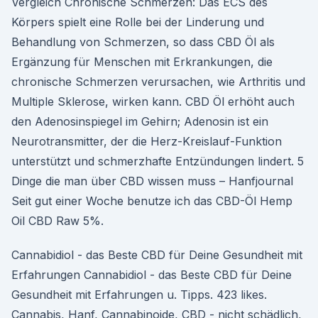
Vergleich Chronische Schmerzen: Das ECS des
Körpers spielt eine Rolle bei der Linderung und
Behandlung von Schmerzen, so dass CBD Öl als
Ergänzung für Menschen mit Erkrankungen, die
chronische Schmerzen verursachen, wie Arthritis und
Multiple Sklerose, wirken kann. CBD Öl erhöht auch
den Adenosinspiegel im Gehirn; Adenosin ist ein
Neurotransmitter, der die Herz-Kreislauf-Funktion
unterstützt und schmerzhafte Entzündungen lindert. 5
Dinge die man über CBD wissen muss – Hanfjournal
Seit gut einer Woche benutze ich das CBD-Öl Hemp
Oil CBD Raw 5%.
Cannabidiol - das Beste CBD für Deine Gesundheit mit
Erfahrungen Cannabidiol - das Beste CBD für Deine
Gesundheit mit Erfahrungen u. Tipps. 423 likes.
Cannabis, Hanf, Cannabinoide, CBD - nicht schädlich,